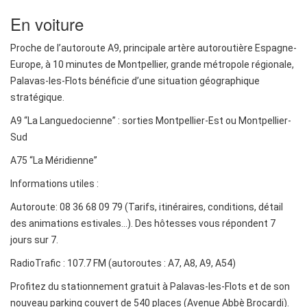
En voiture
Proche de l’autoroute A9, principale artère autoroutière Espagne-
Europe, à 10 minutes de Montpellier, grande métropole régionale,
Palavas-les-Flots bénéficie d’une situation géographique
stratégique.
A9 “La Languedocienne” : sorties Montpellier-Est ou Montpellier-
Sud
A75 “La Méridienne”
Informations utiles :
Autoroute: 08 36 68 09 79 (Tarifs, itinéraires, conditions, détail
des animations estivales…). Des hôtesses vous répondent 7
jours sur 7.
RadioTrafic : 107.7 FM (autoroutes : A7, A8, A9, A54)
Profitez du stationnement gratuit à Palavas-les-Flots et de son
nouveau parking couvert de 540 places (Avenue Abbè Brocardi).