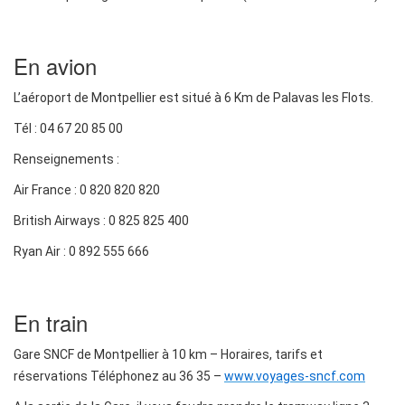
En avion
L’aéroport de Montpellier est situé à 6 Km de Palavas les Flots.
Tél : 04 67 20 85 00
Renseignements :
Air France : 0 820 820 820
British Airways : 0 825 825 400
Ryan Air : 0 892 555 666
En train
Gare SNCF de Montpellier à 10 km – Horaires, tarifs et
réservations Téléphonez au 36 35 –
www.voyages-sncf.com