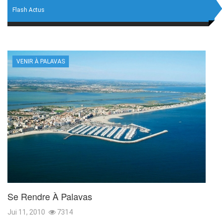
Flash Actus
VENIR À PALAVAS
Se Rendre À Palavas
Jui 11, 2010
7314