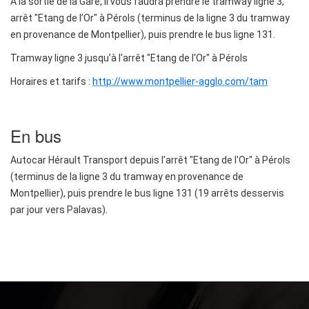
A la sortie de la Gare, il vous faudra prendre le tramway ligne 3,
arrêt "Etang de l’Or" à Pérols (terminus de la ligne 3 du tramway
en provenance de Montpellier), puis prendre le bus ligne 131.
Tramway ligne 3 jusqu’à l'arrêt "Etang de l'Or" à Pérols
Horaires et tarifs :
http://www.montpellier-agglo.com/tam
En bus
Autocar Hérault Transport depuis l'arrêt "Etang de l'Or" à Pérols
(terminus de la ligne 3 du tramway en provenance de
Montpellier), puis prendre le bus ligne 131 (19 arrêts desservis
par jour vers Palavas).