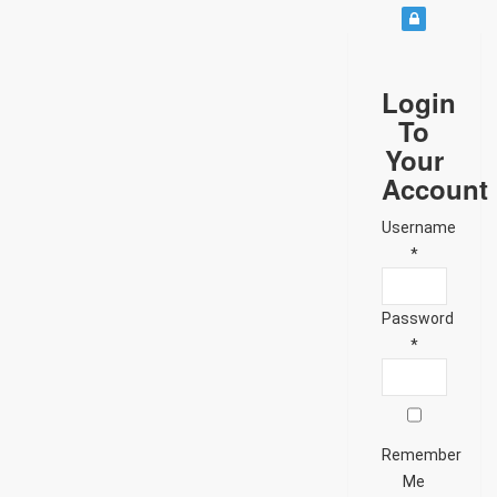
Login
To
Your
Account
Username
*
Password
*
Remember
Me