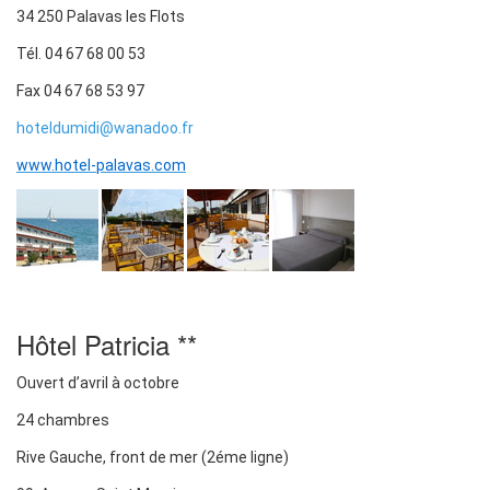
34 250 Palavas les Flots
Tél. 04 67 68 00 53
Fax 04 67 68 53 97
hoteldumidi@wanadoo.fr
www.hotel-palavas.com
Hôtel Patricia **
Ouvert d’avril à octobre
24 chambres
Rive Gauche, front de mer (2éme ligne)