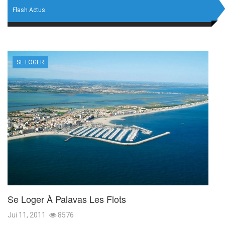
Flash Actus
SE LOGER
Se Loger À Palavas Les Flots
Jui 11, 2011
8576