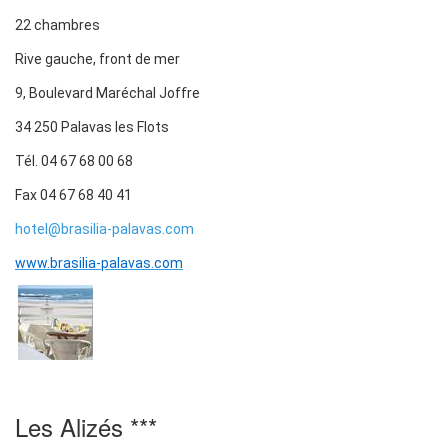
22 chambres
Rive gauche, front de mer
9, Boulevard Maréchal Joffre
34 250 Palavas les Flots
Tél. 04 67 68 00 68
Fax 04 67 68 40 41
hotel@brasilia-palavas.com
www.brasilia-palavas.com
Les Alizés ***