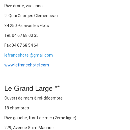
Rive droite, vue canal
9, Quai Georges Clémenceau
34 250 Palavas les Flots
Tél. 04 67 68 00 35
Fax 04 67 68 54 64
lefrancehotel@gmail.com
www.lefrancehotel.com
Le Grand Large **
Ouvert de mars à mi-décembre
18 chambres
Rive gauche, front de mer (2éme ligne)
279, Avenue Saint Maurice