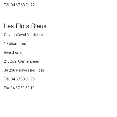
Tél. 04 67 68 01 22
Les Flots Bleus
Ouvert d’avril à octobre
17 chambres
Rive droite
21, Quai Clemenceau
34 250 Palavas les Flots
Tél. 04 67 68 01 73
Fax 04 67 50 68 19