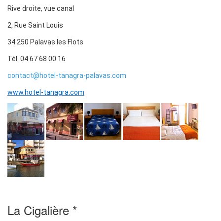
Rive droite, vue canal
2, Rue Saint Louis
34 250 Palavas les Flots
Tél. 04 67 68 00 16
contact@hotel-tanagra-palavas.com
www.hotel-tanagra.com
La Cigalière *