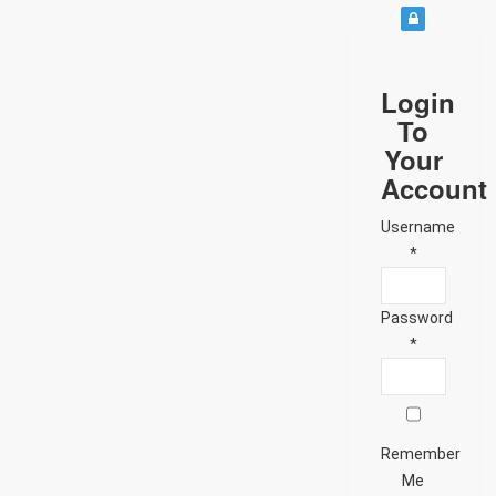
Login
To
Your
Account
Username
*
Password
*
Remember
Me