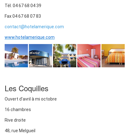
Tél. 04 67 68 04 39
Fax 04 67 68 07 83
contact@hotelamerique.com
www.hotelamerique.com
Les Coquilles
Ouvert d’avril à mi octobre
16 chambres
Rive droite
48, rue Melgueil