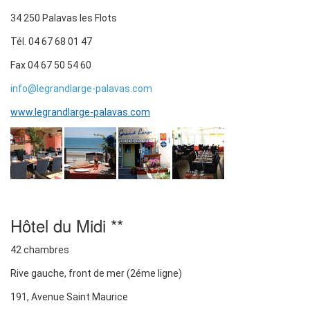
34 250 Palavas les Flots
Tél. 04 67 68 01 47
Fax 04 67 50 54 60
info@legrandlarge-palavas.com
www.legrandlarge-palavas.com
Hôtel du Midi **
42 chambres
Rive gauche, front de mer (2éme ligne)
191, Avenue Saint Maurice