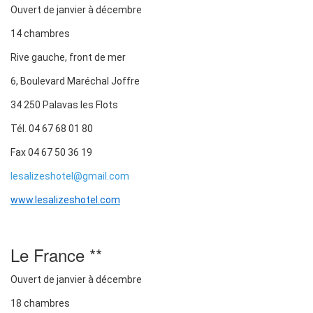
Ouvert de janvier à décembre
14 chambres
Rive gauche, front de mer
6, Boulevard Maréchal Joffre
34 250 Palavas les Flots
Tél. 04 67 68 01 80
Fax 04 67 50 36 19
lesalizeshotel@gmail.com
www.lesalizeshotel.com
Le France **
Ouvert de janvier à décembre
18 chambres