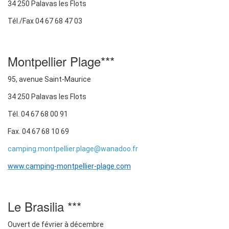
34 250 Palavas les Flots
Tél./Fax 04 67 68 47 03
Montpellier Plage***
95, avenue Saint-Maurice
34 250 Palavas les Flots
Tél. 04 67 68 00 91
Fax. 04 67 68 10 69
camping.montpellier.plage@wanadoo.fr
www.camping-montpellier-plage.com
Le Brasilia ***
Ouvert de février à décembre