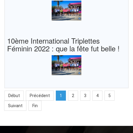
10ème International Triplettes
Féminin 2022 : que la fête fut belle !
Début
Précédent
1
2
3
4
5
Suivant
Fin