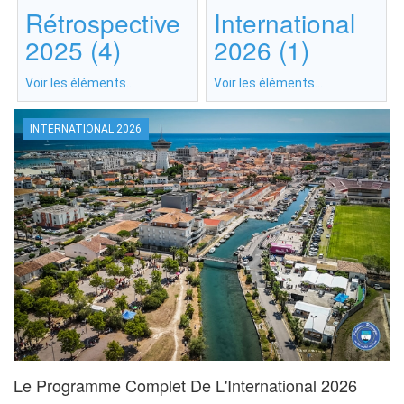
Rétrospective
International
2025 (4)
2026 (1)
Voir les éléments...
Voir les éléments...
INTERNATIONAL 2026
Le Programme Complet De L'International 2026