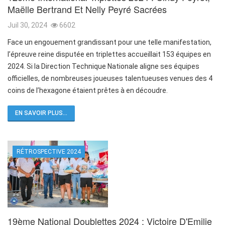
Maëlle Bertrand Et Nelly Peyré Sacrées
Juil 30, 2024
6602
Face un engouement grandissant pour une telle manifestation,
l’épreuve reine disputée en triplettes accueillait 153 équipes en
2024. Si la Direction Technique Nationale aligne ses équipes
officielles, de nombreuses joueuses talentueuses venues des 4
coins de l’hexagone étaient prêtes à en découdre.
EN SAVOIR PLUS...
RÉTROSPECTIVE 2024
19ème National Doublettes 2024 : Victoire D'Emilie