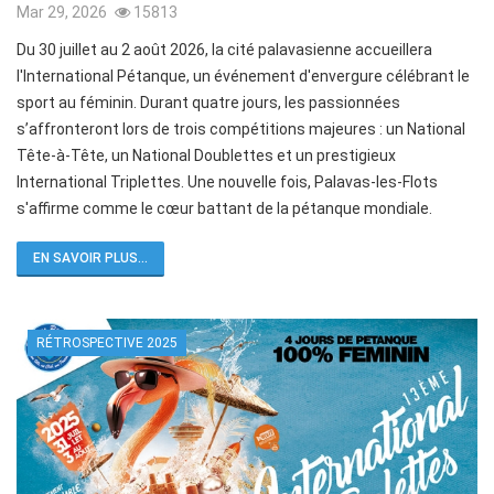
Mar 29, 2026
15813
Du 30 juillet au 2 août 2026, la cité palavasienne accueillera
l'International Pétanque, un événement d'envergure célébrant le
sport au féminin. Durant quatre jours, les passionnées
s’affronteront lors de trois compétitions majeures : un National
Tête-à-Tête, un National Doublettes et un prestigieux
International Triplettes. Une nouvelle fois, Palavas-les-Flots
s'affirme comme le cœur battant de la pétanque mondiale.
EN SAVOIR PLUS...
RÉTROSPECTIVE 2025