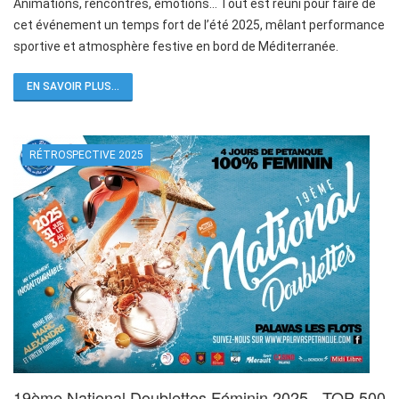
Animations, rencontres, émotions… Tout est réuni pour faire de
cet événement un temps fort de l’été 2025, mêlant performance
sportive et atmosphère festive en bord de Méditerranée.
EN SAVOIR PLUS...
RÉTROSPECTIVE 2025
19ème National Doublettes Féminin 2025 - TOP 500