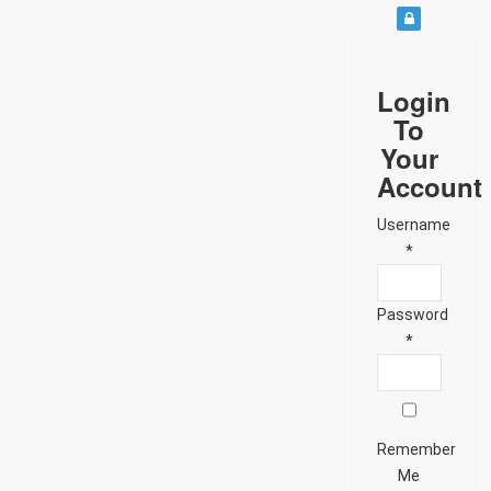
Login
To
Your
Account
Username
*
Password
*
Remember
Me