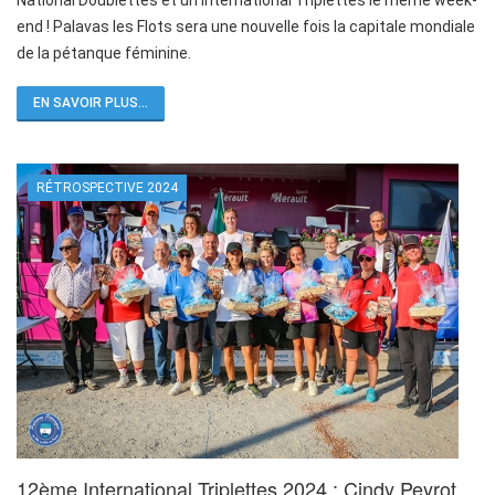
National Doublettes et un International Triplettes le même week-
end ! Palavas les Flots sera une nouvelle fois la capitale mondiale
de la pétanque féminine.
EN SAVOIR PLUS...
RÉTROSPECTIVE 2024
12ème International Triplettes 2024 : Cindy Peyrot,