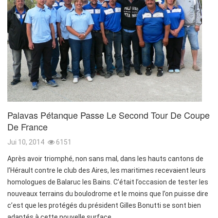
Palavas Pétanque Passe Le Second Tour De Coupe
De France
Jui 10, 2014
6151
Après avoir triomphé, non sans mal, dans les hauts cantons de
l’Hérault contre le club des Aires, les maritimes recevaient leurs
homologues de Balaruc les Bains. C’était l’occasion de tester les
nouveaux terrains du boulodrome et le moins que l’on puisse dire
c’est que les protégés du président Gilles Bonutti se sont bien
adaptés à cette nouvelle surface.