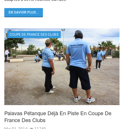
EN SAVOIR PLUS...
COUPE DE FRANCE DES CLUBS
Palavas Pétanque Déjà En Piste En Coupe De
France Des Clubs
Mai 01, 2014
11740