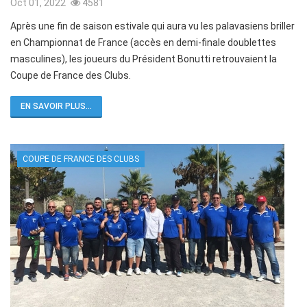
Oct 01, 2022
4581
Après une fin de saison estivale qui aura vu les palavasiens briller
en Championnat de France (accès en demi-finale doublettes
masculines), les joueurs du Président Bonutti retrouvaient la
Coupe de France des Clubs.
EN SAVOIR PLUS...
COUPE DE FRANCE DES CLUBS