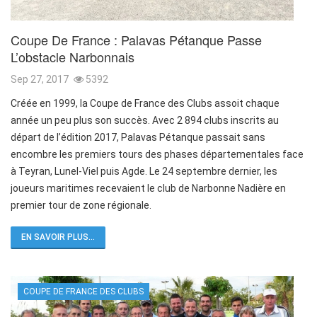
Coupe De France : Palavas Pétanque Passe
L’obstacle Narbonnais
Sep 27, 2017
5392
Créée en 1999, la Coupe de France des Clubs assoit chaque
année un peu plus son succès. Avec 2 894 clubs inscrits au
départ de l’édition 2017, Palavas Pétanque passait sans
encombre les premiers tours des phases départementales face
à Teyran, Lunel-Viel puis Agde. Le 24 septembre dernier, les
joueurs maritimes recevaient le club de Narbonne Nadière en
premier tour de zone régionale.
EN SAVOIR PLUS...
COUPE DE FRANCE DES CLUBS