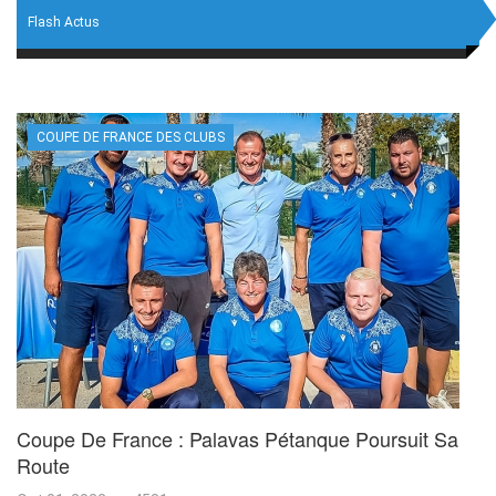
Flash Actus
COUPE DE FRANCE DES CLUBS
Coupe De France : Palavas Pétanque Poursuit Sa
Route