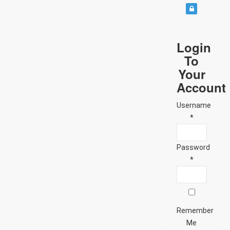
Login
To
Your
Account
Username
*
Password
*
Remember
Me