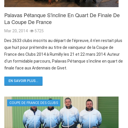
Palavas Pétanque S'incline En Quart De Finale De
La Coupe De France
Mar 20, 2014
5725
Des 2633 clubs inscrits au départ de l’épreuve, il n'en restait plus
que huit pour prétendre au titre de vainqueur de la Coupe de
France des Clubs 2014 à Rumilly les 21 et 22 mars 2014. Auteur
d'un formidable parcours, Palavas Pétanque s'incline en quart de
finale face aux Ardennais de Givet.
EN SAVOIR PLUS...
COUPE DE FRANCE DES CLUBS