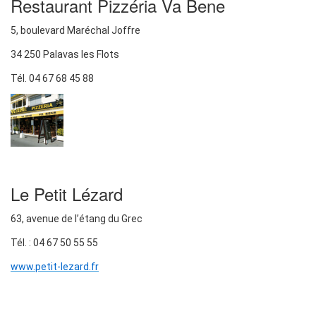
Restaurant Pizzéria Va Bene
5, boulevard Maréchal Joffre
34 250 Palavas les Flots
Tél. 04 67 68 45 88
Le Petit Lézard
63, avenue de l’étang du Grec
Tél. : 04 67 50 55 55
www.petit-lezard.fr