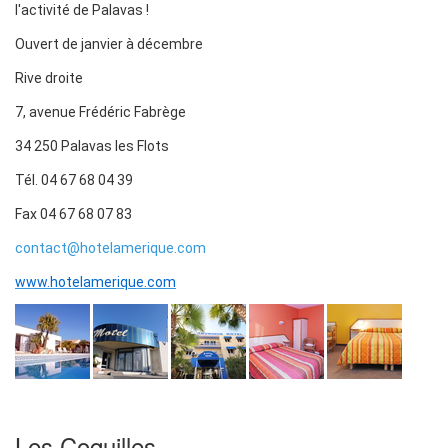
l'activité de Palavas !
Ouvert de janvier à décembre
Rive droite
7, avenue Frédéric Fabrège
34 250 Palavas les Flots
Tél. 04 67 68 04 39
Fax 04 67 68 07 83
contact@hotelamerique.com
www.hotelamerique.com
Les Coquilles