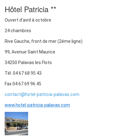
Hôtel Patricia **
Ouvert d’avril à octobre
24 chambres
Rive Gauche, front de mer (2éme ligne)
99, Avenue Saint Maurice
34250 Palavas les Flots
Tél. 04 67 68 95 43
Fax 04 67 69 96 45
contact@hotel-patricia-palavas.com
www.hotel-patricia-palavas.com