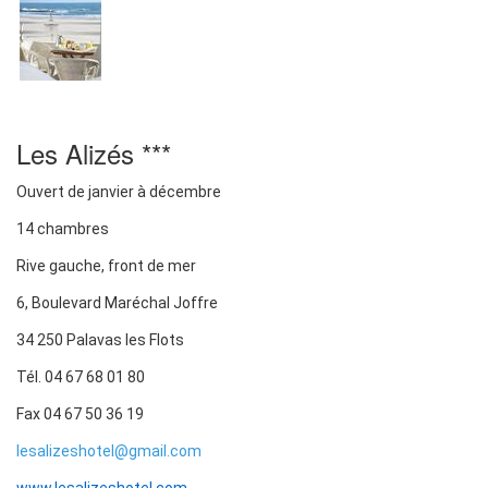
Les Alizés ***
Ouvert de janvier à décembre
14 chambres
Rive gauche, front de mer
6, Boulevard Maréchal Joffre
34 250 Palavas les Flots
Tél. 04 67 68 01 80
Fax 04 67 50 36 19
lesalizeshotel@gmail.com