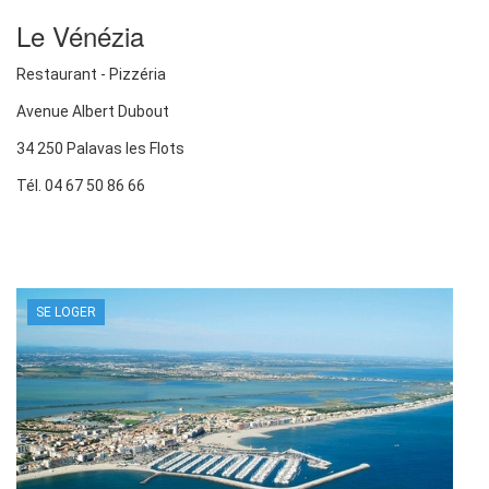
Le Vénézia
Restaurant - Pizzéria
Avenue Albert Dubout
34 250 Palavas les Flots
Tél. 04 67 50 86 66
SE LOGER