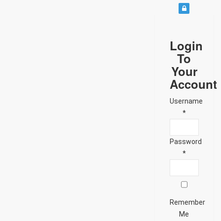
Login
To
Your
Account
Username
*
Password
*
Remember
Me