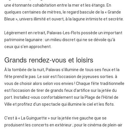
une étonnante cohabitation entre la mer et les étangs. En
quelques centaines de mètres, le regard bascule de la « Grande
Bleue », univers illimité et ouvert, à la lagune intimiste et secrète.
Légèrement en retrait, Palavas-Les-Flots possède un important
patrimoine lagunaire : un milieu discret qui ne se dévoile qu’à
ceux qui s’en approchent.
Grands rendez-vous et loisirs
À la tombée de la nuit, Palavas s’illumine de tous ses feux et la
fête prend le pas. Le soir est l’occasion de joyeuses sorties. à
vous de choisir alors selon vos envies ! Chaque fête traditionnelle
est l’occasion de tirer de grands feux d’artifice sur la jetée du
port. Installez-vous confortablement sur la Plage de l’Hôtel de
Ville et profitez d’un spectacle qui illumine le ciel et les flots.
C’est à « La Guinguette » sur la jetée rive gauche que se
produisent les concerts en extérieur ; pour le cinéma de plein-air