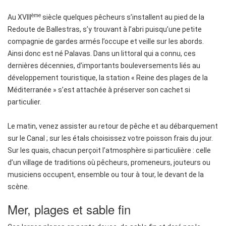
ème
Au XVIII
siècle quelques pêcheurs s’installent au pied de la
Redoute de Ballestras, s’y trouvant à l’abri puisqu’une petite
compagnie de gardes armés l’occupe et veille sur les abords.
Ainsi donc est né Palavas. Dans un littoral qui a connu, ces
dernières décennies, d’importants bouleversements liés au
développement touristique, la station « Reine des plages de la
Méditerranée » s’est attachée à préserver son cachet si
particulier.
Le matin, venez assister au retour de pêche et au débarquement
sur le Canal ; sur les étals choisissez votre poisson frais du jour.
Sur les quais, chacun perçoit l’atmosphère si particulière : celle
d’un village de traditions où pêcheurs, promeneurs, jouteurs ou
musiciens occupent, ensemble ou tour à tour, le devant de la
scène.
Mer, plages et sable fin