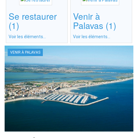
Se restaurer
Venir à
(1)
Palavas (1)
Voir les éléments...
Voir les éléments...
VENIR À PALAVAS