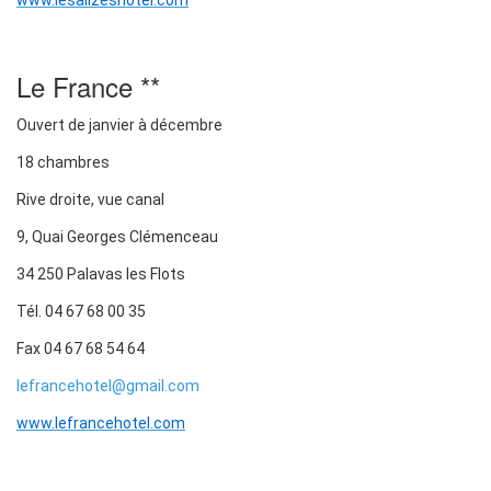
www.lesalizeshotel.com
Le France **
Ouvert de janvier à décembre
18 chambres
Rive droite, vue canal
9, Quai Georges Clémenceau
34 250 Palavas les Flots
Tél. 04 67 68 00 35
Fax 04 67 68 54 64
lefrancehotel@gmail.com
www.lefrancehotel.com