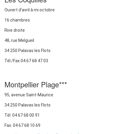
Ouvert d’avril à mi octobre
16 chambres
Rive droite
48, rue Melgueil
34 250 Palavas les Flots
Tél./Fax 04 67 68 47 03
Montpellier Plage***
95, avenue Saint-Maurice
34 250 Palavas les Flots
Tél. 04 67 68 00 91
Fax. 04 67 68 10 69