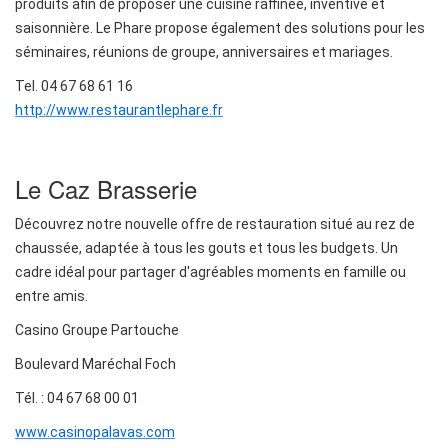
produits afin de proposer une cuisine raffinée, inventive et
saisonnière. Le Phare propose également des solutions pour les
séminaires, réunions de groupe, anniversaires et mariages.
Tel. 04 67 68 61 16
http://www.restaurantlephare.fr
Le Caz Brasserie
Découvrez notre nouvelle offre de restauration situé au rez de
chaussée, adaptée à tous les gouts et tous les budgets. Un
cadre idéal pour partager d'agréables moments en famille ou
entre amis.
Casino Groupe Partouche
Boulevard Maréchal Foch
Tél. : 04 67 68 00 01
www.casinopalavas.com