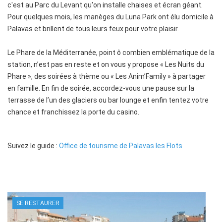
c'est au Parc du Levant qu'on installe chaises et écran géant.
Pour quelques mois, les manèges du Luna Park ont élu domicile à
Palavas et brillent de tous leurs feux pour votre plaisir.
Le Phare de la Méditerranée, point ô combien emblématique de la
station, n’est pas en reste et on vous y propose « Les Nuits du
Phare », des soirées à thème ou « Les Anim’Family » à partager
en famille. En fin de soirée, accordez-vous une pause sur la
terrasse de l’un des glaciers ou bar lounge et enfin tentez votre
chance et franchissez la porte du casino.
Suivez le guide :
Office de tourisme de Palavas les Flots
SE RESTAURER