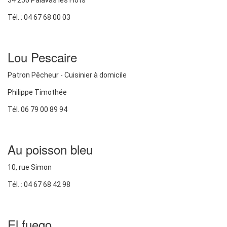
34 250 Palavas les Flots
Tél. : 04 67 68 00 03
Lou Pescaire
Patron Pêcheur - Cuisinier à domicile
Philippe Timothée
Tél. 06 79 00 89 94
Au poisson bleu
10, rue Simon
Tél. : 04 67 68 42 98
El fuego