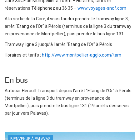
Gare SNCF de Montpellier à 10 km – Horaires, tarifs et
réservations Téléphonez au 36 35 –
www.voyages-sncf.com
A la sortie de la Gare, il vous faudra prendre le tramway ligne 3,
arrêt "Etang de l’Or" à Pérols (terminus de la ligne 3 du tramway
en provenance de Montpellier), puis prendre le bus ligne 131.
Tramway ligne 3 jusqu’à l'arrêt "Etang de l'Or" à Pérols
Horaires et tarifs :
http://www.montpellier-agglo.com/tam
En bus
Autocar Hérault Transport depuis l'arrêt "Etang de l'Or" à Pérols
(terminus de la ligne 3 du tramway en provenance de
Montpellier), puis prendre le bus ligne 131 (19 arrêts desservis
par jour vers Palavas).
BIENVENUE À PALAVAS