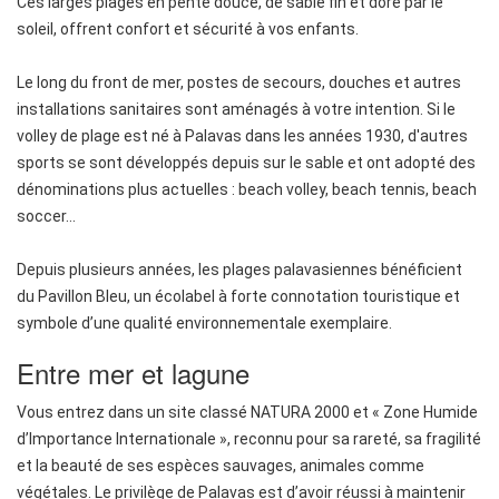
Ces larges plages en pente douce, de sable fin et doré par le
soleil, offrent confort et sécurité à vos enfants.
Le long du front de mer, postes de secours, douches et autres
installations sanitaires sont aménagés à votre intention. Si le
volley de plage est né à Palavas dans les années 1930, d'autres
sports se sont développés depuis sur le sable et ont adopté des
dénominations plus actuelles : beach volley, beach tennis, beach
soccer…
Depuis plusieurs années, les plages palavasiennes bénéficient
du Pavillon Bleu, un écolabel à forte connotation touristique et
symbole d’une qualité environnementale exemplaire.
Entre mer et lagune
Vous entrez dans un site classé NATURA 2000 et « Zone Humide
d’Importance Internationale », reconnu pour sa rareté, sa fragilité
et la beauté de ses espèces sauvages, animales comme
végétales. Le privilège de Palavas est d’avoir réussi à maintenir