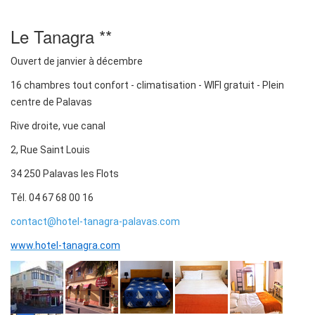
Le Tanagra **
Ouvert de janvier à décembre
16 chambres tout confort - climatisation - WIFI gratuit - Plein
centre de Palavas
Rive droite, vue canal
2, Rue Saint Louis
34 250 Palavas les Flots
Tél. 04 67 68 00 16
contact@hotel-tanagra-palavas.com
www.hotel-tanagra.com