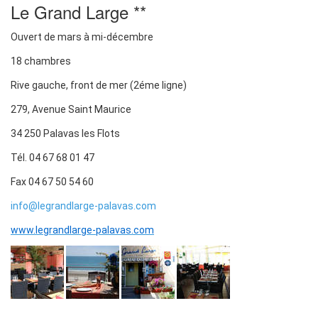
Le Grand Large **
Ouvert de mars à mi-décembre
18 chambres
Rive gauche, front de mer (2éme ligne)
279, Avenue Saint Maurice
34 250 Palavas les Flots
Tél. 04 67 68 01 47
Fax 04 67 50 54 60
info@legrandlarge-palavas.com
www.legrandlarge-palavas.com