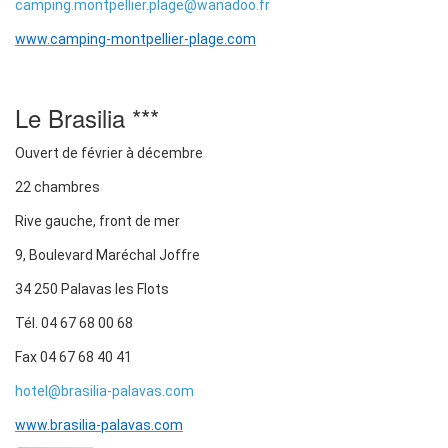
camping.montpellier.plage@wanadoo.fr
www.camping-montpellier-plage.com
Le Brasilia ***
Ouvert de février à décembre
22 chambres
Rive gauche, front de mer
9, Boulevard Maréchal Joffre
34 250 Palavas les Flots
Tél. 04 67 68 00 68
Fax 04 67 68 40 41
hotel@brasilia-palavas.com
www.brasilia-palavas.com