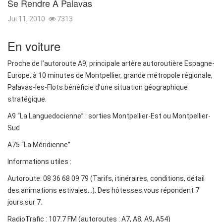
Se Rendre À Palavas
Jui 11, 2010
7313
En voiture
Proche de l’autoroute A9, principale artère autoroutière Espagne-
Europe, à 10 minutes de Montpellier, grande métropole régionale,
Palavas-les-Flots bénéficie d’une situation géographique
stratégique.
A9 “La Languedocienne” : sorties Montpellier-Est ou Montpellier-
Sud
A75 “La Méridienne”
Informations utiles :
Autoroute: 08 36 68 09 79 (Tarifs, itinéraires, conditions, détail
des animations estivales…). Des hôtesses vous répondent 7
jours sur 7.
RadioTrafic : 107.7 FM (autoroutes : A7, A8, A9, A54)