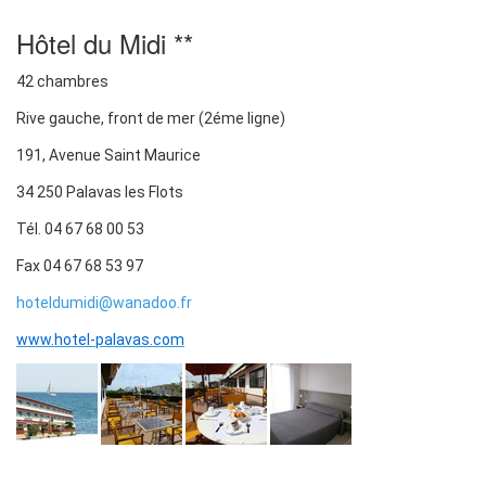
Hôtel du Midi **
42 chambres
Rive gauche, front de mer (2éme ligne)
191, Avenue Saint Maurice
34 250 Palavas les Flots
Tél. 04 67 68 00 53
Fax 04 67 68 53 97
hoteldumidi@wanadoo.fr
www.hotel-palavas.com