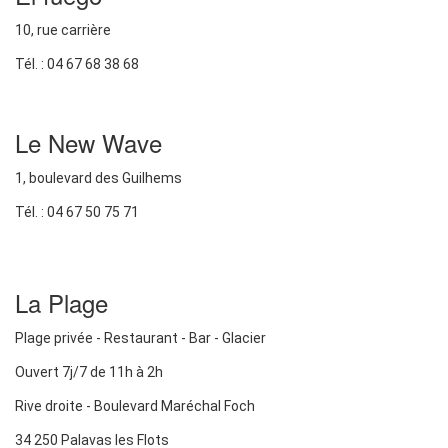
10, rue carrière
Tél. : 04 67 68 38 68
Le New Wave
1, boulevard des Guilhems
Tél. : 04 67 50 75 71
La Plage
Plage privée - Restaurant - Bar - Glacier
Ouvert 7j/7 de 11h à 2h
Rive droite - Boulevard Maréchal Foch
34 250 Palavas les Flots