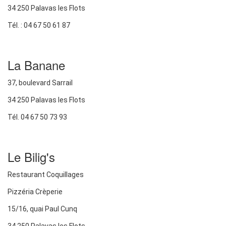
34 250 Palavas les Flots
Tél. : 04 67 50 61 87
La Banane
37, boulevard Sarrail
34 250 Palavas les Flots
Tél. 04 67 50 73 93
Le Bilig's
Restaurant Coquillages
Pizzéria Crèperie
15/16, quai Paul Cunq