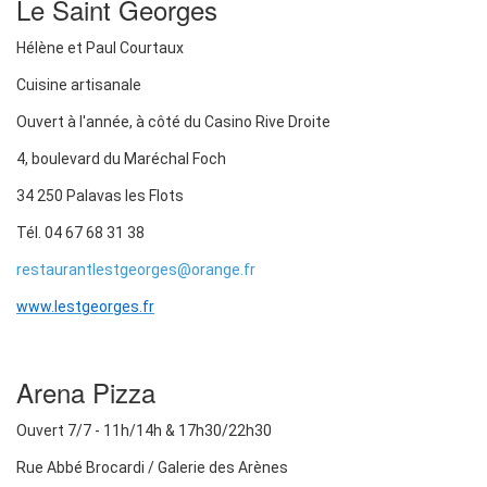
Le Saint Georges
Hélène et Paul Courtaux
Cuisine artisanale
Ouvert à l'année, à côté du Casino Rive Droite
4, boulevard du Maréchal Foch
34 250 Palavas les Flots
Tél. 04 67 68 31 38
restaurantlestgeorges@orange.fr
www.lestgeorges.fr
Arena Pizza
Ouvert 7/7 - 11h/14h & 17h30/22h30
Rue Abbé Brocardi / Galerie des Arènes